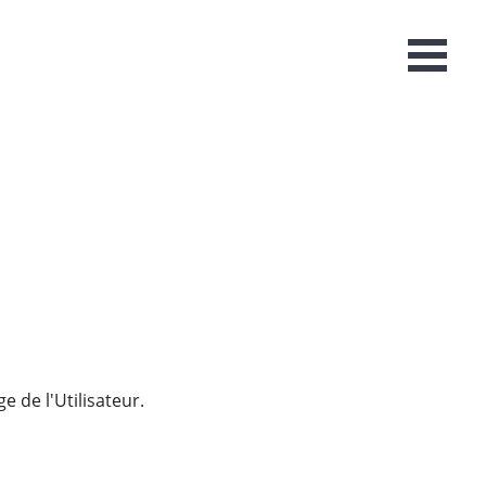
O
Menu
e de l'Utilisateur.