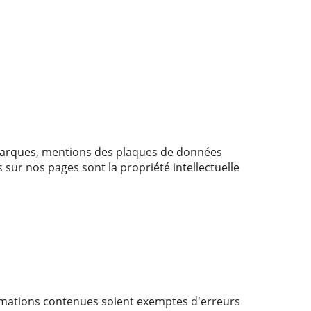
s marques, mentions des plaques de données
sur nos pages sont la propriété intellectuelle
formations contenues soient exemptes d'erreurs