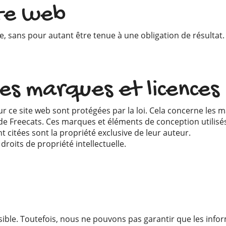
ite web
te, sans pour autant être tenue à une obligation de résultat.
s marques et licences
sur ce site web sont protégées par la loi. Cela concerne le
e Freecats. Ces marques et éléments de conception utilisés 
citées sont la propriété exclusive de leur auteur.
roits de propriété intellectuelle.
ossible. Toutefois, nous ne pouvons pas garantir que les in