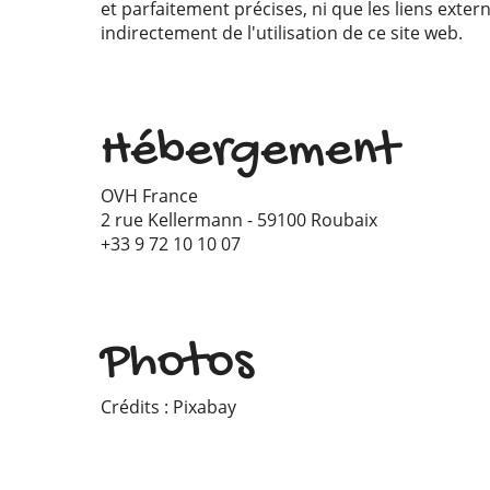
et parfaitement précises, ni que les liens ext
indirectement de l'utilisation de ce site web.
Hébergement
OVH France
2 rue Kellermann - 59100 Roubaix
+33 9 72 10 10 07
Photos
Crédits : Pixabay